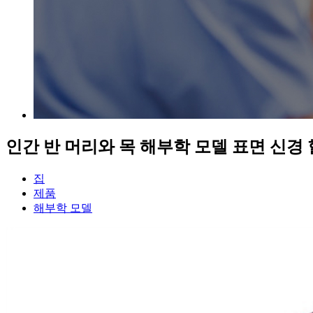
인간 반 머리와 목 해부학 모델 표면 신경
집
제품
해부학 모델