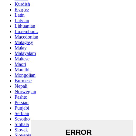
Kurdish
Kyrgyz
Latin
Latvian
Lithuanian
Luxembou..
Macedonian
Malagasy
Malay
Malayalam
Maltese
Maori
Marathi
Mongolian
Burmese
Nepali
Norwegian
Pashto
Persian
Punjabi
Serbian
Sesotho
Sinhala
Slovak
Slovenian