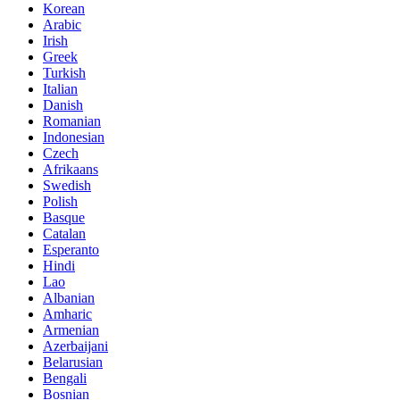
Korean
Arabic
Irish
Greek
Turkish
Italian
Danish
Romanian
Indonesian
Czech
Afrikaans
Swedish
Polish
Basque
Catalan
Esperanto
Hindi
Lao
Albanian
Amharic
Armenian
Azerbaijani
Belarusian
Bengali
Bosnian