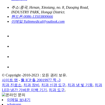
주소:
중국, Henan, Xinxiang, no. 8, Daoqing Road,
INDUSTRY PARK, Hongqi District.
핸드폰:
0086-13503800666
이메일:
Yulinmedical@outlook.com
© Copyright -2010-2023 : 모든 권리 보유.
사이트 맵
-
豫 ICP 备 20019977 号 -3
치과 진료소
,
치과 장비
,
치과 신경 도구
,
치과 냉 빛 기둥
,
치과
LED 냉간 가벼운 미백 기기
,
치과 도구
,
이메일 보내기
whatsapp