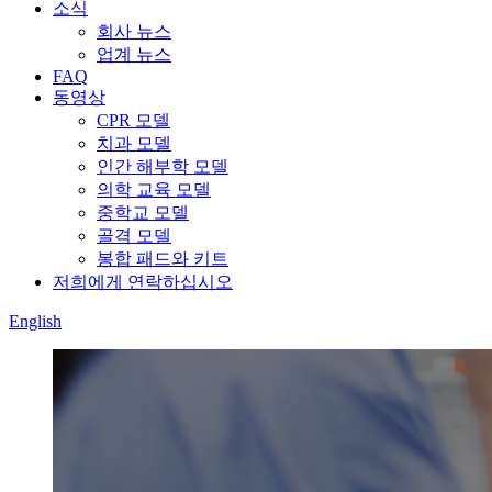
소식
회사 뉴스
업계 뉴스
FAQ
동영상
CPR 모델
치과 모델
인간 해부학 모델
의학 교육 모델
중학교 모델
골격 모델
봉합 패드와 키트
저희에게 연락하십시오
English