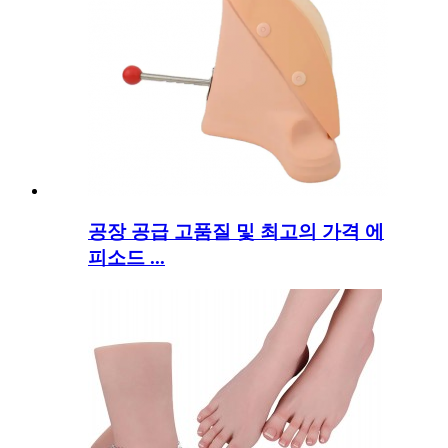
공장 공급 고품질 및 최고의 가격 에
피소드 ...