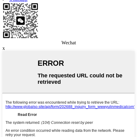
Wechat
x